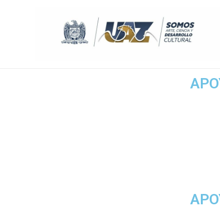
APO
APO